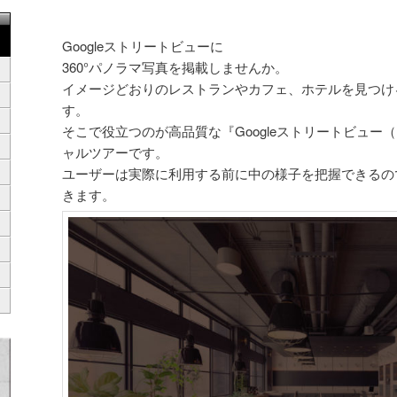
Googleストリートビューに
360°パノラマ写真を掲載しませんか。
イメージどおりのレストランやカフェ、ホテルを見つけ
す。
そこで役立つのが高品質な『Googleストリートビュー
ャルツアーです。
ユーザーは実際に利用する前に中の様子を把握できるの
きます。