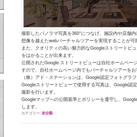
撮影したパノラマ写真を360°につなげ、施設内や店舗
想像を越えたwebバーチャルツアーを実現することが可
また、クオリティの高い魅力的なGoogleストリートビ
をはかることが出来ます。
公開されたGoogle ストリートビューは自社ホームペ
すので、自社ホームページ内でもバーチャルツアーをお
（株）アド・ステーションは、Google認定フォトグラ
Googleストリートビューで使用する写真は、Googl
撮影を行います。
Googleマップへの公開基準とポリシーを遵守し、Goo
します。
カテゴリー:
未分類