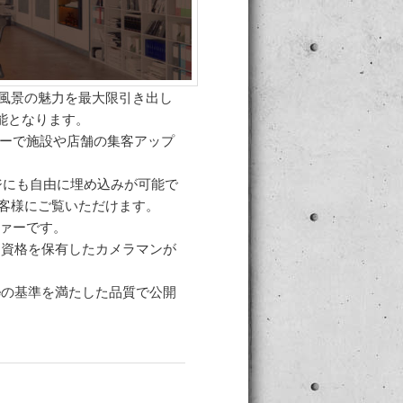
内風景の魅力を最大限引き出し
能となります。
ューで施設や店舗の集客アップ
ージにも自由に埋め込みが可能で
客様にご覧いただけます。
ファーです。
e認定資格を保有したカメラマンが
gleの基準を満たした品質で公開