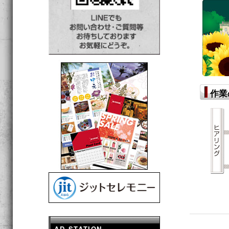
作業
AD STATION