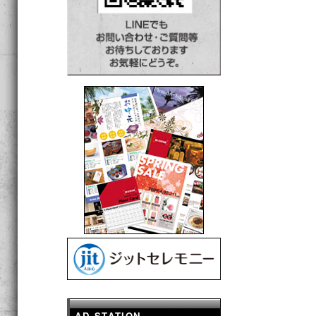
AD STATION